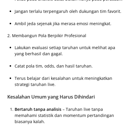
Jangan terlalu terpengaruh oleh dukungan tim favorit.
Ambil jeda sejenak jika merasa emosi meningkat.
2. Membangun Pola Berpikir Profesional
Lakukan evaluasi setiap taruhan untuk melihat apa
yang berhasil dan gagal.
Catat pola tim, odds, dan hasil taruhan.
Terus belajar dari kesalahan untuk meningkatkan
strategi taruhan live.
Kesalahan Umum yang Harus Dihindari
Bertaruh tanpa analisis
– Taruhan live tanpa
memahami statistik dan momentum pertandingan
biasanya kalah.