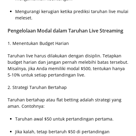
Mengurangi kerugian ketika prediksi taruhan live mulai
meleset.
Pengelolaan Modal dalam Taruhan Live Streaming
1. Menentukan Budget Harian
Taruhan live harus dilakukan dengan disiplin. Tetapkan
budget harian dan jangan pernah melebihi batas tersebut.
Misalnya, jika Anda memiliki modal $500, tentukan hanya
5-10% untuk setiap pertandingan live.
2. Strategi Taruhan Bertahap
Taruhan bertahap atau flat betting adalah strategi yang
aman. Contohnya:
Taruhan awal $50 untuk pertandingan pertama.
Jika kalah, tetap bertaruh $50 di pertandingan