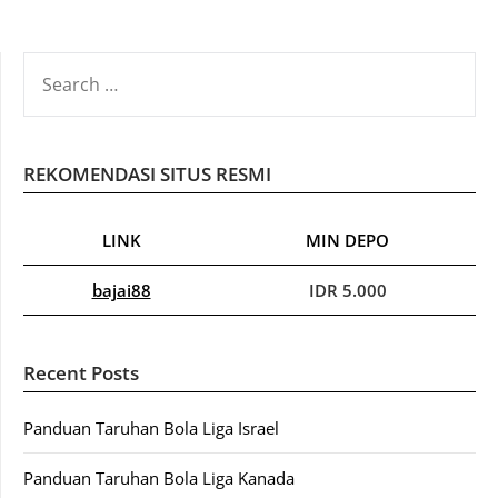
SEARCH
FOR:
REKOMENDASI SITUS RESMI
LINK
MIN DEPO
bajai88
IDR 5.000
Recent Posts
Panduan Taruhan Bola Liga Israel
Panduan Taruhan Bola Liga Kanada