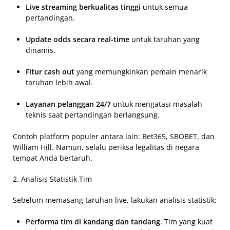
Live streaming berkualitas tinggi
untuk semua
pertandingan.
Update odds secara real-time
untuk taruhan yang
dinamis.
Fitur cash out
yang memungkinkan pemain menarik
taruhan lebih awal.
Layanan pelanggan 24/7
untuk mengatasi masalah
teknis saat pertandingan berlangsung.
Contoh platform populer antara lain: Bet365, SBOBET, dan
William Hill. Namun, selalu periksa legalitas di negara
tempat Anda bertaruh.
2. Analisis Statistik Tim
Sebelum memasang taruhan live, lakukan analisis statistik:
Performa tim di kandang dan tandang
. Tim yang kuat