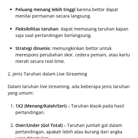
Peluang menang lebih tinggi
karena bettor dapat
menilai permainan secara langsung.
Fleksibilitas taruhan
: dapat memasang taruhan kapan
saja saat pertandingan berlangsung.
Strategi dinamis
: memungkinkan bettor untuk
merespons perubahan skor, cedera pemain, atau kartu
merah secara real-time.
2. Jenis Taruhan dalam Live Streaming
Dalam taruhan live streaming, ada beberapa jenis taruhan
yang umum:
1X2 (Menang/Kalah/Seri)
– Taruhan klasik pada hasil
pertandingan.
Over/Under (Gol Total)
– Taruhan jumlah gol dalam
pertandingan, apakah lebih atau kurang dari angka