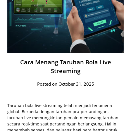
Cara Menang Taruhan Bola Live
Streaming
Posted on October 31, 2025
Taruhan bola live streaming telah menjadi fenomena
global. Berbeda dengan taruhan pra-pertandingan,
taruhan live memungkinkan pemain memasang taruhan
secara real-time saat pertandingan berlangsung. Hal ini
menambah sensasi dan peluang bagi para bettor untuk