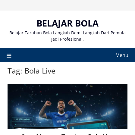
Skip
to
content
BELAJAR BOLA
Belajar Taruhan Bola Langkah Demi Langkah Dari Pemula
Jadi Profesional.
Menu
Tag:
Bola Live